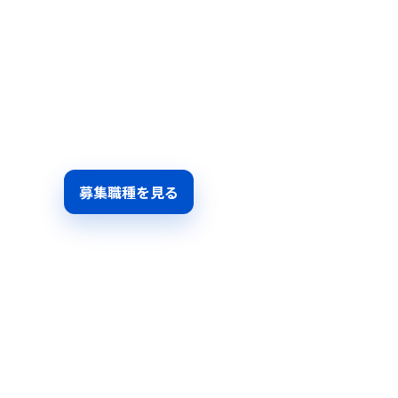
未来を創る
世界最高峰のセールメーカーで、
あなたの情熱と技術を世界の海へ届けま
募集職種を見る