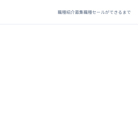
職種紹介
募集職種
セールができるまで